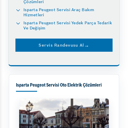
Çözümleri
Isparta Peugeot Servisi Araç Bakım
Hizmetleri
Isparta Peugeot Servisi Yedek Parça Tedarik
Ve Değişim
Servis Randevusu Al
Isparta Peugeot Servisi Oto Elektrik Çözümleri