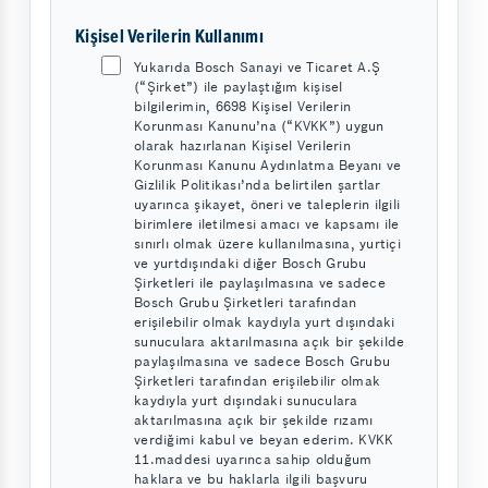
Kişisel Verilerin Kullanımı
Yukarıda Bosch Sanayi ve Ticaret A.Ş
(“Şirket”) ile paylaştığım kişisel
bilgilerimin, 6698 Kişisel Verilerin
Korunması Kanunu’na (“KVKK”) uygun
olarak hazırlanan Kişisel Verilerin
Korunması Kanunu Aydınlatma Beyanı ve
Gizlilik Politikası’nda belirtilen şartlar
uyarınca şikayet, öneri ve taleplerin ilgili
birimlere iletilmesi amacı ve kapsamı ile
sınırlı olmak üzere kullanılmasına, yurtiçi
ve yurtdışındaki diğer Bosch Grubu
Şirketleri ile paylaşılmasına ve sadece
Bosch Grubu Şirketleri tarafından
erişilebilir olmak kaydıyla yurt dışındaki
sunuculara aktarılmasına açık bir şekilde
paylaşılmasına ve sadece Bosch Grubu
Şirketleri tarafından erişilebilir olmak
kaydıyla yurt dışındaki sunuculara
aktarılmasına açık bir şekilde rızamı
verdiğimi kabul ve beyan ederim. KVKK
11.maddesi uyarınca sahip olduğum
haklara ve bu haklarla ilgili başvuru