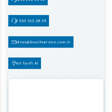
0 533 313 28 29
aktas@boschservice.com.tr
Yol Tarifi Al