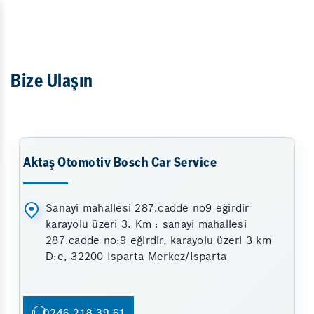
Bize Ulaşın
Aktaş Otomotiv Bosch Car Service
Sanayi mahallesi 287.cadde no9 eğirdir
karayolu üzeri 3. Km : sanayi mahallesi
287.cadde no:9 eğirdir, karayolu üzeri 3 km
D:e, 32200 Isparta Merkez/Isparta
0246 218 39 61