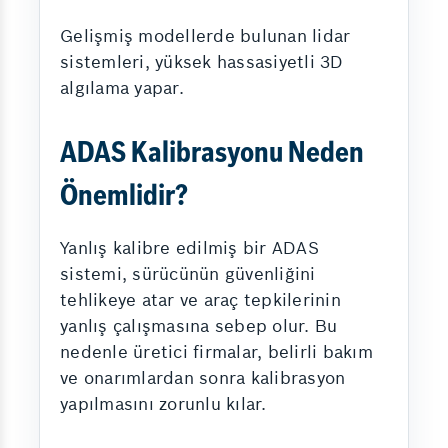
Gelişmiş modellerde bulunan lidar
sistemleri, yüksek hassasiyetli 3D
algılama yapar.
ADAS Kalibrasyonu Neden
Önemlidir?
Yanlış kalibre edilmiş bir ADAS
sistemi, sürücünün güvenliğini
tehlikeye atar ve araç tepkilerinin
yanlış çalışmasına sebep olur. Bu
nedenle üretici firmalar, belirli bakım
ve onarımlardan sonra kalibrasyon
yapılmasını zorunlu kılar.