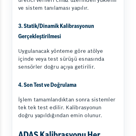
üretici verileri cihaz üzerinden yüklenir
ve sistem tanılaması yapılır.
3. Statik/Dinamik Kalibrasyonun
Gerçekleştirilmesi
Uygulanacak yönteme göre atölye
içinde veya test sürüşü esnasında
sensörler doğru açıya getirilir.
4. Son Test ve Doğrulama
İşlem tamamlandıktan sonra sistemler
tek tek test edilir. Kalibrasyonun
doğru yapıldığından emin olunur.
ADAS Kalibrasyonu Her