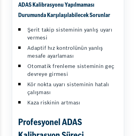
ADAS Kalibrasyonu Yapılmaması
Durumunda Karşılaşılabilecek Sorunlar
Şerit takip sisteminin yanlış uyarı
vermesi
Adaptif hız kontrolünün yanlış
mesafe ayarlaması
Otomatik frenleme sisteminin geç
devreye girmesi
Kör nokta uyarı sisteminin hatalı
çalışması
Kaza riskinin artması
Profesyonel ADAS
Kalibrasyon Süreci