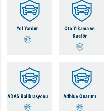
Yol Yardım
Oto Yıkama ve
Kuaför
ADAS Kalibrasyonu
Adblue Onarımı